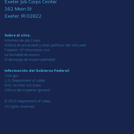
Exeter Job Corps Center
162 Main St
Exeter, RI 02822
Sobre el sitio:
Informes de Job Corps
Política de privacidad y otras políticas del sitio web
Freedom Of Information Act
La facilidad de acceso
El descargo de responsabilidad
Información del Gobierno Federal:
USA.gov
U.S. Department of Labor
DOL No Fear Act Data
Oficina del inspector general
© 2023 Department of Labor.
All rights reserved.