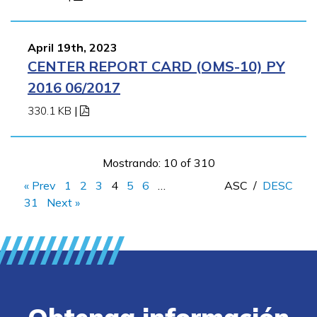
April 19th, 2023
CENTER REPORT CARD (OMS-10) PY
2016 06/2017
330.1 KB
|
Mostrando: 10 of 310
« Prev
1
2
3
4
5
6
…
ASC
/
DESC
31
Next »
Obtenga información